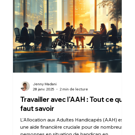
Jenny Madani
28 janv. 2025
2 min de lecture
Travailler avec l'AAH : Tout ce qu'il
faut savoir
L'Allocation aux Adultes Handicapés (AAH) est
une aide financière cruciale pour de nombreuses
personnes en situation de handicap en...